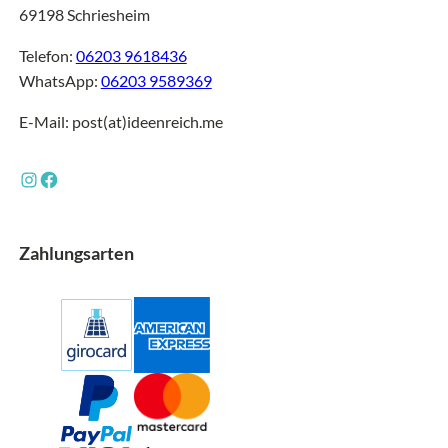
69198 Schriesheim
Telefon:
06203 9618436
WhatsApp:
06203 9589369
E-Mail: post(at)ideenreich.me
Instagram
Facebook
Zahlungsarten