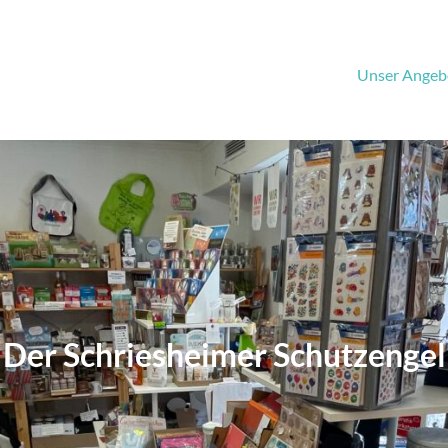
Unser Angeb
Der Schriesheimer Schutzengel