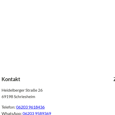
Kontakt
Heidelberger Straße 26
69198 Schriesheim
Telefon:
06203 9618436
WhatsApp:
06203 9589369