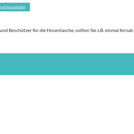
nd Spezialitäten
und Beschützer für die Hosentasche, sollten Sie z.B. einmal ferna