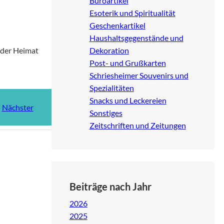
Büroartikel
Esoterik und Spiritualität
Geschenkartikel
Haushaltsgegenstände und
Dekoration
b der Heimat
Post- und Grußkarten
Schriesheimer Souvenirs und
Spezialitäten
Snacks und Leckereien
Nächster
Sonstiges
Zeitschriften und Zeitungen
Beiträge nach Jahr
2026
2025