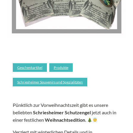
Geschenkartikel
Produkte
Schriesheimer Souvenirs und Spezialitäten
Pünktlich zur Vorweihnachtszeit gibt es unsere
beliebten
Schriesheimer Schutzengel
jetzt auch in
einer festlichen
Weihnachtsedition
.
Verziert mit winterlichen Details und in