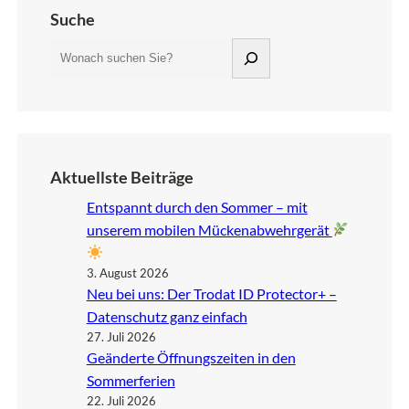
Suche
S
u
c
h
e
n
Aktuellste Beiträge
Entspannt durch den Sommer – mit
unserem mobilen Mückenabwehrgerät
3. August 2026
Neu bei uns: Der Trodat ID Protector+ –
Datenschutz ganz einfach
27. Juli 2026
Geänderte Öffnungszeiten in den
Sommerferien
22. Juli 2026