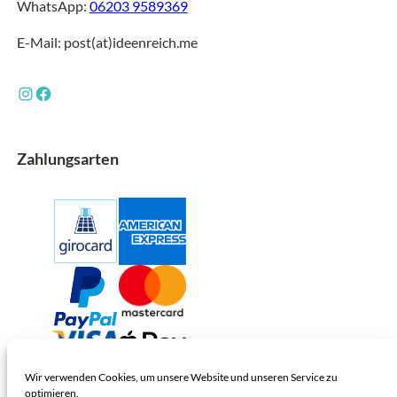
WhatsApp:
06203 9589369
E-Mail: post(at)ideenreich.me
Instagram
Facebook
Zahlungsarten
Wir verwenden Cookies, um unsere Website und unseren Service zu
optimieren.