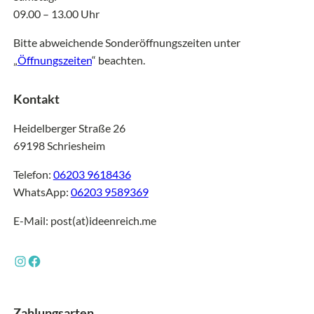
09.00 – 13.00 Uhr
Bitte abweichende Sonderöffnungszeiten unter
„
Öffnungszeiten
“ beachten.
Kontakt
Heidelberger Straße 26
69198 Schriesheim
Telefon:
06203 9618436
WhatsApp:
06203 9589369
E-Mail: post(at)ideenreich.me
Instagram
Facebook
Zahlungsarten