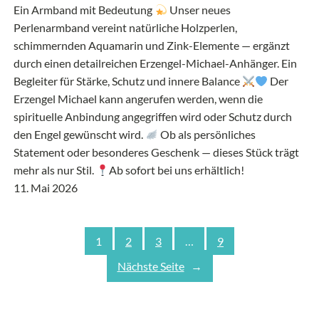
Ein Armband mit Bedeutung
Unser neues
Perlenarmband vereint natürliche Holzperlen,
schimmernden Aquamarin und Zink-Elemente — ergänzt
durch einen detailreichen Erzengel-Michael-Anhänger. Ein
Begleiter für Stärke, Schutz und innere Balance
Der
Erzengel Michael kann angerufen werden, wenn die
spirituelle Anbindung angegriffen wird oder Schutz durch
den Engel gewünscht wird.
Ob als persönliches
Statement oder besonderes Geschenk — dieses Stück trägt
mehr als nur Stil.
Ab sofort bei uns erhältlich!
11. Mai 2026
1
2
3
…
9
Nächste Seite
→