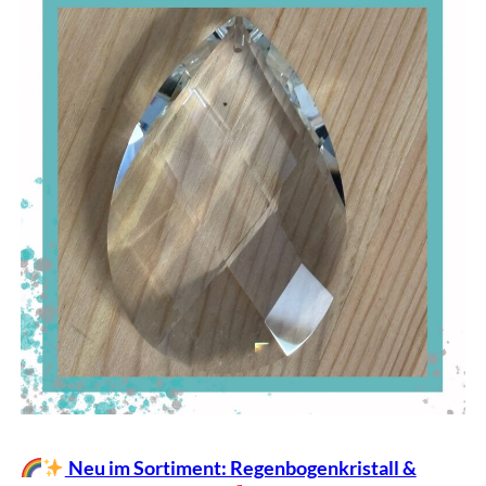
Neu im Sortiment: Regenbogenkristall &