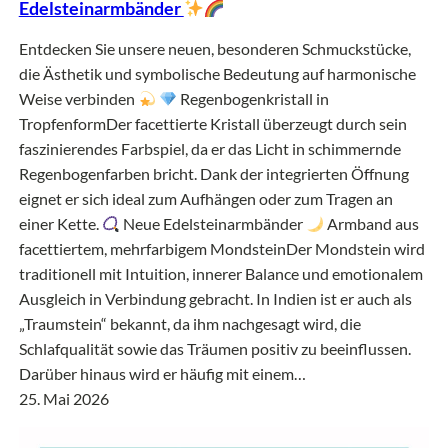
Edelsteinarmbänder
Entdecken Sie unsere neuen, besonderen Schmuckstücke,
die Ästhetik und symbolische Bedeutung auf harmonische
Weise verbinden
Regenbogenkristall in
TropfenformDer facettierte Kristall überzeugt durch sein
faszinierendes Farbspiel, da er das Licht in schimmernde
Regenbogenfarben bricht. Dank der integrierten Öffnung
eignet er sich ideal zum Aufhängen oder zum Tragen an
einer Kette.
Neue Edelsteinarmbänder
Armband aus
facettiertem, mehrfarbigem MondsteinDer Mondstein wird
traditionell mit Intuition, innerer Balance und emotionalem
Ausgleich in Verbindung gebracht. In Indien ist er auch als
„Traumstein“ bekannt, da ihm nachgesagt wird, die
Schlafqualität sowie das Träumen positiv zu beeinflussen.
Darüber hinaus wird er häufig mit einem…
25. Mai 2026