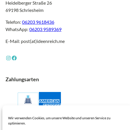
Heidelberger Straße 26
69198 Schriesheim
Telefon:
06203 9618436
WhatsApp:
06203 9589369
E-Mail: post(at)ideenreich.me
Instagram
Facebook
Zahlungsarten
Wir verwenden Cookies, um unsere Website und unseren Service zu
optimieren.