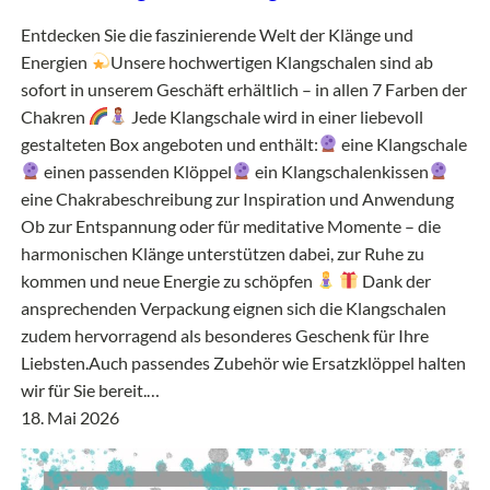
Entdecken Sie die faszinierende Welt der Klänge und
Energien
Unsere hochwertigen Klangschalen sind ab
sofort in unserem Geschäft erhältlich – in allen 7 Farben der
Chakren
Jede Klangschale wird in einer liebevoll
gestalteten Box angeboten und enthält:
eine Klangschale
einen passenden Klöppel
ein Klangschalenkissen
eine Chakrabeschreibung zur Inspiration und Anwendung
Ob zur Entspannung oder für meditative Momente – die
harmonischen Klänge unterstützen dabei, zur Ruhe zu
kommen und neue Energie zu schöpfen
Dank der
ansprechenden Verpackung eignen sich die Klangschalen
zudem hervorragend als besonderes Geschenk für Ihre
Liebsten.Auch passendes Zubehör wie Ersatzklöppel halten
wir für Sie bereit.…
18. Mai 2026