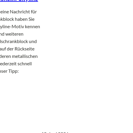
eine Nachricht für
nkblock haben Sie
Skyline-Motiv kennen
und weiteren
hlschrankblock und
auf der Rückseite
deren metallischen
ederzeit schnell
nser Tipp: