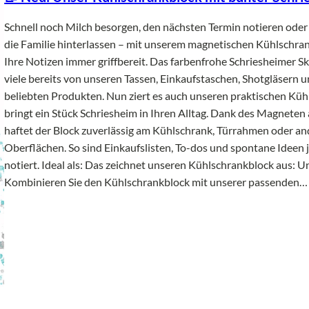
Schnell noch Milch besorgen, den nächsten Termin notieren oder 
die Familie hinterlassen – mit unserem magnetischen Kühlschra
Ihre Notizen immer griffbereit. Das farbenfrohe Schriesheimer 
viele bereits von unseren Tassen, Einkaufstaschen, Shotgläsern 
beliebten Produkten. Nun ziert es auch unseren praktischen Kü
bringt ein Stück Schriesheim in Ihren Alltag. Dank des Magneten 
haftet der Block zuverlässig am Kühlschrank, Türrahmen oder an
Oberflächen. So sind Einkaufslisten, To-dos und spontane Ideen j
notiert. Ideal als: Das zeichnet unseren Kühlschrankblock aus: U
Kombinieren Sie den Kühlschrankblock mit unserer passenden…