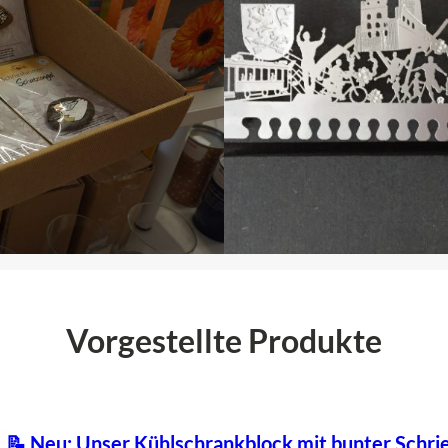
Vorgestellte Produkte
📝 Neu: Unser Kühlschrankblock mit bunter Schri