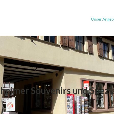
Unser Angeb
sheimer Souvenirs und Spezia