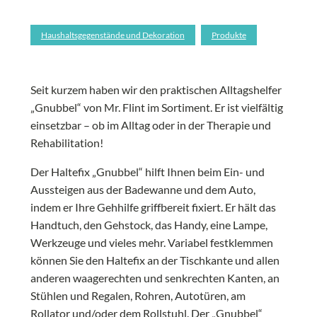
Haushaltsgegenstände und Dekoration
Produkte
Seit kurzem haben wir den praktischen Alltagshelfer
„Gnubbel“ von Mr. Flint im Sortiment. Er ist vielfältig
einsetzbar – ob im Alltag oder in der Therapie und
Rehabilitation!
Der Haltefix „Gnubbel“ hilft Ihnen beim Ein- und
Aussteigen aus der Badewanne und dem Auto,
indem er Ihre Gehhilfe griffbereit fixiert. Er hält das
Handtuch, den Gehstock, das Handy, eine Lampe,
Werkzeuge und vieles mehr. Variabel festklemmen
können Sie den Haltefix an der Tischkante und allen
anderen waagerechten und senkrechten Kanten, an
Stühlen und Regalen, Rohren, Autotüren, am
Rollator und/oder dem Rollstuhl. Der „Gnubbel“